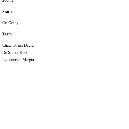
280m2
Status
On Going
Team
Chatchatrian David
De Smedt Kevin
Lambrechts Margot