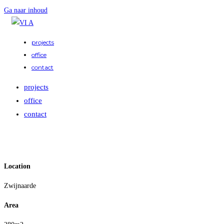
Ga naar inhoud
projects
office
contact
projects
office
contact
Location
Zwijnaarde
Area